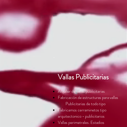
Vallas Publicitarias
Alquiler de vallas publicitarias
Fabricación de estructuras para vallas
Publicitarias de todo tipo
Fabricamos cerraminetos tipo
arquitectonico - publicitarios
Vallas perimetrales. Estadios