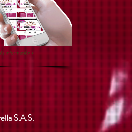
ás información >
ella S.A.S.