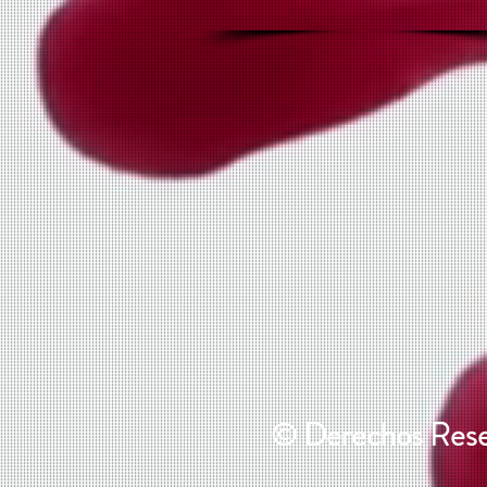
© Derechos Reser