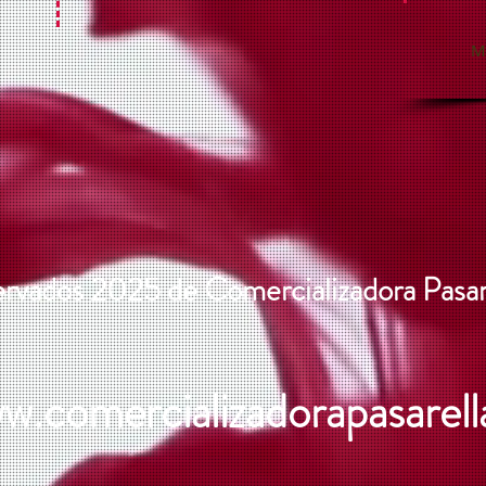
M
vados 2025 de Comercializadora Pasar
w.comercializadorapasarell