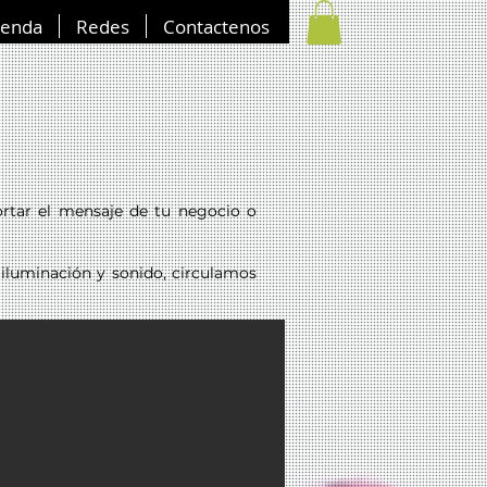
ienda
Redes
Contactenos
ortar el mensaje de tu negocio o
e iluminación y sonido, circulamos