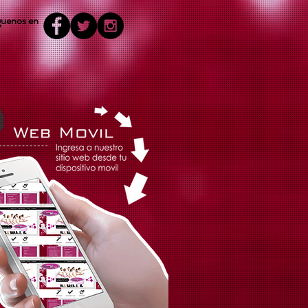
guenos en