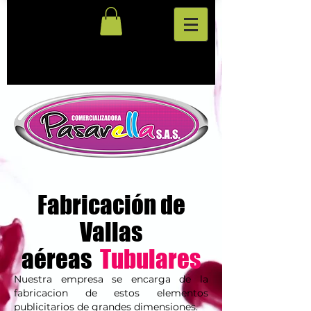
Fabricación
de
Vallas
aéreas
Tubulares
Nuestra empresa se encarga de la
fabricacion de estos elementos
publicitarios de grandes dimensiones.